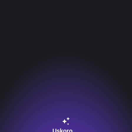
Uskoro ...