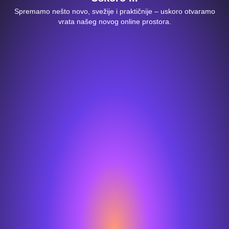
Spremamo nešto novo, svežije i praktičnije – uskoro otvaramo
vrata našeg novog online prostora.