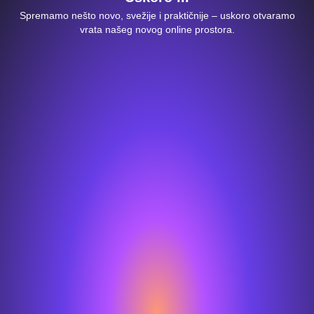
Spremamo nešto novo, svežije i praktičnije – uskoro otvaramo
vrata našeg novog online prostora.