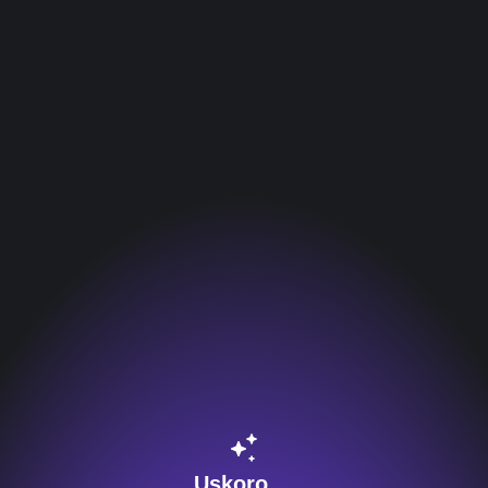
Uskoro ...